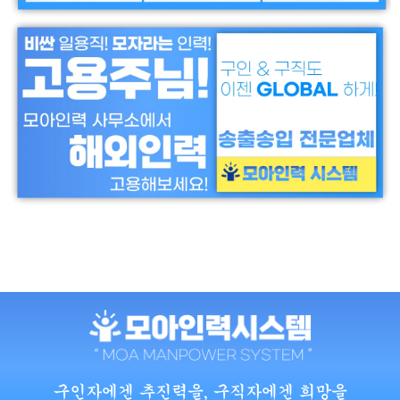
구인자에겐 추진력을, 구직자에겐 희망을