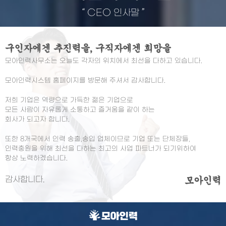
“
CEO 인사말
”
구인자에겐 추진력을, 구직자에겐 희망을
모아인력사무소는 오늘도 각자의 위치에서 최선을 다하고 있습니다.
모아인력시스템 홈페이지를 방문해 주셔서 감사합니다.
저희 기업은 역량으로 가득한 젊은 기업으로
모든 사람이 자유롭게 소통하고 즐거움을 같이 하는
회사가 되고자 합니다.
또한 8개국에서 인력 송출,송입 업체이므로 기업 또는 단체장들,
인력충원을 위해 최선을 다하는 최고의 사업 파트너가 되기위하여
항상 노력하겠습니다.
감사합니다.
모아인력