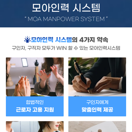
모아인력 시스템
“
MOA MANPOWER SYSTEM
”
모아인력 시스템
의 4가지 약속
구인자, 구직자 모두가 WIN 할 수 있는 모아인력시스템
합법적인
구인자에게
근로자 고용 지원
맞춤인력 제공