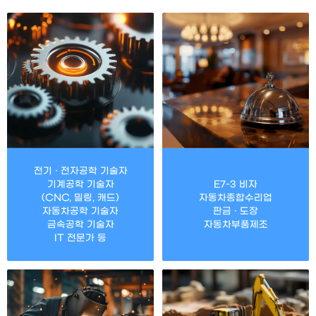
전기 · 전자공학 기술자
기계공학 기술자
E7-3 비자
(CNC, 밀링, 캐드)
자동차종합수리업
자동차공학 기술자
판금 · 도장
금속공학 기술자
자동차부품제조
IT 전문가 등