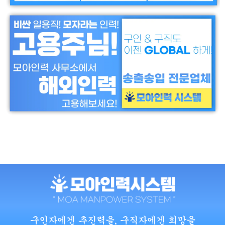
구인자에겐 추진력을, 구직자에겐 희망을