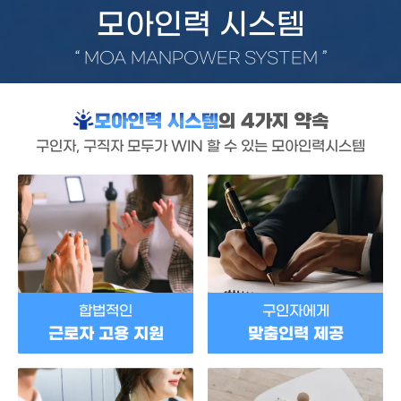
모아인력 시스템
“
MOA MANPOWER SYSTEM
”
모아인력 시스템
의 4가지 약속
구인자, 구직자 모두가 WIN 할 수 있는 모아인력시스템
합법적인
구인자에게
근로자 고용 지원
맞춤인력 제공