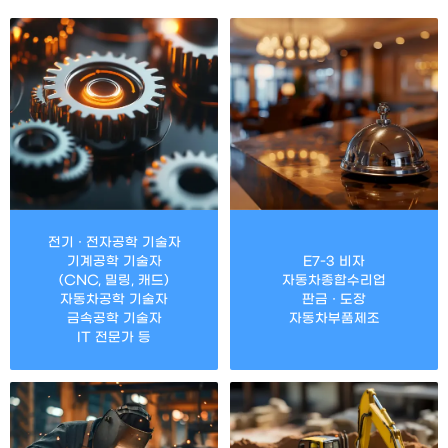
전기 · 전자공학 기술자
기계공학 기술자
E7-3 비자
(CNC, 밀링, 캐드)
자동차종합수리업
자동차공학 기술자
판금 · 도장
금속공학 기술자
자동차부품제조
IT 전문가 등