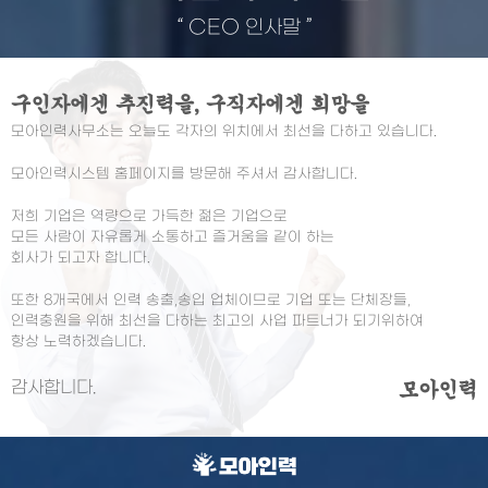
“
CEO 인사말
”
구인자에겐 추진력을, 구직자에겐 희망을
모아인력사무소는 오늘도 각자의 위치에서 최선을 다하고 있습니다.
모아인력시스템 홈페이지를 방문해 주셔서 감사합니다.
저희 기업은 역량으로 가득한 젊은 기업으로
모든 사람이 자유롭게 소통하고 즐거움을 같이 하는
회사가 되고자 합니다.
또한 8개국에서 인력 송출,송입 업체이므로 기업 또는 단체장들,
인력충원을 위해 최선을 다하는 최고의 사업 파트너가 되기위하여
항상 노력하겠습니다.
감사합니다.
모아인력